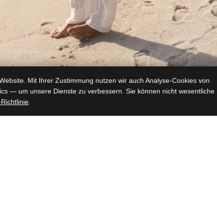
Website. Mit Ihrer Zustimmung nutzen wir auch Analyse-Cookies von
ics — um unsere Dienste zu verbessern. Sie können nicht wesentliche
Richtlinie
.