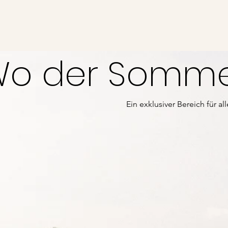
o der Sommer
Ein exklusiver Bereich für 